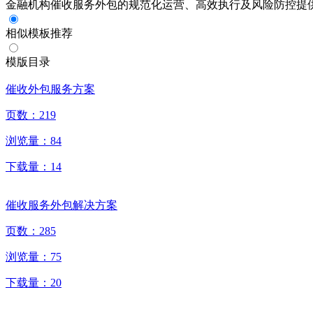
金融机构催收服务外包的规范化运营、高效执行及风险防控提
相似模板推荐
模版目录
催收外包服务方案
页数：
219
浏览量：
84
下载量：
14
催收服务外包解决方案
页数：
285
浏览量：
75
下载量：
20