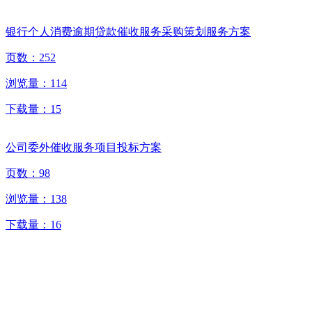
银行个人消费逾期贷款催收服务采购策划服务方案
页数：
252
浏览量：
114
下载量：
15
公司委外催收服务项目投标方案
页数：
98
浏览量：
138
下载量：
16