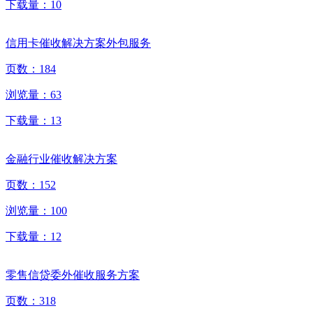
下载量：
10
信用卡催收解决方案外包服务
页数：
184
浏览量：
63
下载量：
13
金融行业催收解决方案
页数：
152
浏览量：
100
下载量：
12
零售信贷委外催收服务方案
页数：
318