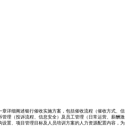
一章详细阐述银行催收实施方案，包括催收流程（催收方式、信
诉管理（投诉流程、信息安全）及员工管理（日常运营、薪酬激
构设置、项目管理目标及人员培训方案的人力资源配置内容，为