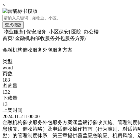
>
查找模版
物业服务
|
保安服务
|
小区保安
|
医院
|
办公楼
首页
/
金融机构催收服务外包服务方案
/
金融机构催收服务外包服务方案
类型：
word
页数：
183
浏览量：
132
下载量：
13
上架时间：
2024-11-21T00:00
金融机构催收服务外包服务方案涵盖银行催收实施、管理制度
息修复、催收策略）及电话催收操作指南（行为准则、对话策
励）的管理制度体系；第三章提供覆盖应急响应、机房风险、